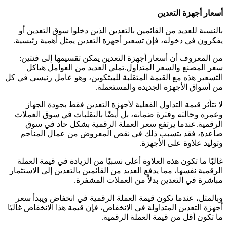
أسعار أجهزة التعدين
بالنسبة للعديد من القائمين بالتعدين الذين دخلوا سوق التعدين أو
يفكرون في دخوله، فإن تسعير أجهزة التعدين يمثل أهمية رئيسية.
من المعروف أن أسعار أجهزة التعدين يمكن تقسيمها إلى فئتين:
سعر المصنع والسعر المتداول.تملي العديد من العوامل هياكل
التسعير هذه مع القيمة المتقلبة للبيتكوين، وهو عامل رئيسي في كل
من أسواق الأجهزة الجديدة والمستعملة.
لا تتأثر قيمة التداول الفعلية لأجهزة التعدين فقط بجودة الجهاز
وعمره وحالته وفترة ضمانه، بل أيضًا بالتقلبات في سوق العملات
الرقمية.عندما يرتفع سعر العملة الرقمية بشكل حاد في سوق
صاعدة، فقد يتسبب ذلك في نقص المعروض من عمال المناجم
وتوليد علاوة على الأجهزة.
غالبًا ما تكون هذه العلاوة أعلى نسبيًا من الزيادة في قيمة العملة
الرقمية نفسها، مما يدفع العديد من القائمين بالتعدين إلى الاستثمار
مباشرة في التعدين بدلاً من العملات المشفرة.
وبالمثل، عندما تكون قيمة العملة الرقمية في انخفاض ويبدأ سعر
أجهزة التعدين المتداولة في الانخفاض، فإن قيمة هذا الانخفاض غالبًا
ما تكون أقل من قيمة العملة الرقمية.