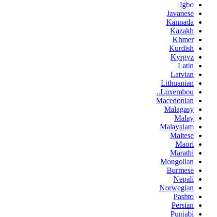
Igbo
Javanese
Kannada
Kazakh
Khmer
Kurdish
Kyrgyz
Latin
Latvian
Lithuanian
Luxembou..
Macedonian
Malagasy
Malay
Malayalam
Maltese
Maori
Marathi
Mongolian
Burmese
Nepali
Norwegian
Pashto
Persian
Punjabi