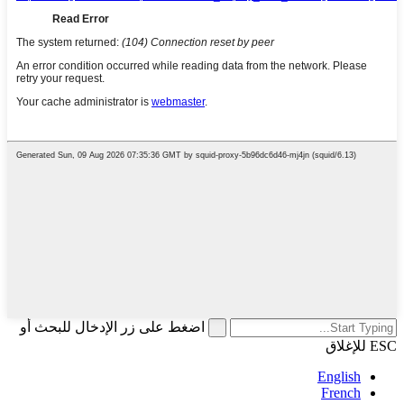
اضغط على زر الإدخال للبحث أو
ESC للإغلاق
English
French