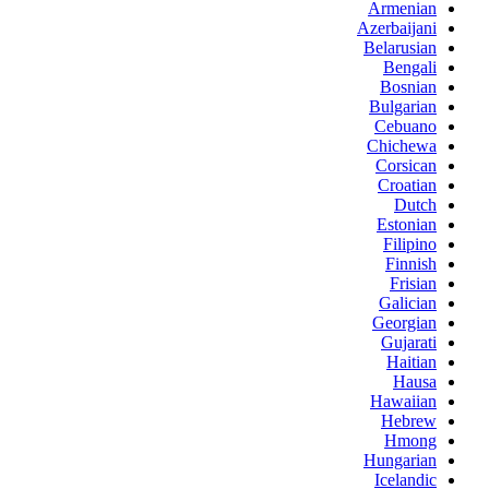
Armenian
Azerbaijani
Belarusian
Bengali
Bosnian
Bulgarian
Cebuano
Chichewa
Corsican
Croatian
Dutch
Estonian
Filipino
Finnish
Frisian
Galician
Georgian
Gujarati
Haitian
Hausa
Hawaiian
Hebrew
Hmong
Hungarian
Icelandic