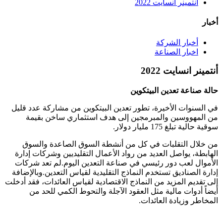
أنتمينر انسايت 2022
أخبار
أخبار الشركة
اخبار الصناعة
أنتمينر انسايت 2022
حالة صناعة تعدين البيتكوين
في السنوات الأخيرة، تطور تعدين البيتكوين من مشاركة عدد قليل
من المهووسين والمبرمجين إلى هدف استثماري ساخن بقيمة
سوقية حالية تبلغ 175 مليار دولار.
من خلال التقلبات في كل من أنشطة السوق الصاعدة والسوق
الهابطة، يواصل العديد من رواد الأعمال التقليديين وشركات إدارة
الأموال لعب دور رئيسي في صناعة التعدين اليوم.لم تعد شركات
إدارة الصناديق تستخدم النماذج التقليدية لقياس التعدين.وبالإضافة
إلى تقديم المزيد من النماذج الاقتصادية لقياس العائدات، فقد أدخلت
أيضاً أدوات مالية مثل العقود الآجلة والتحوط الكمي للحد من
المخاطر وزيادة العائدات.