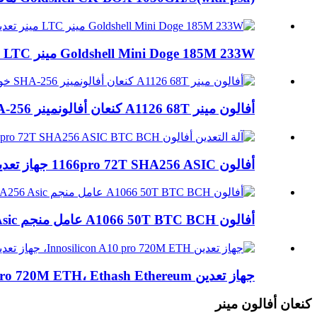
Goldshell Mini Doge 185M 233W مينر LTC مينر تعدين...
أفالون مينر A1126 68T كنعان أفالونمينر SHA-256 آل...
أفالون 1166pro 72T SHA256 ASIC جهاز تعدين BTC BCH ...
أفالون A1066 50T BTC BCH عامل منجم SHA256 Asic
جهاز تعدين Innosilicon A10 pro 720M ETH، Ethash Ethereum...
كنعان أفالون مينر