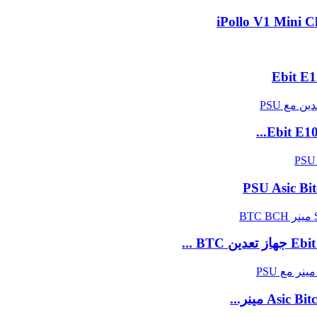
iPollo V1 Mini 
 مينر...