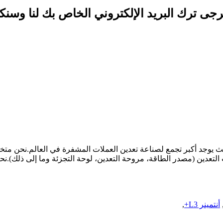
ى ترك البريد الإلكتروني الخاص بك لنا وسنكون على
BSV، ET، إلخ ...) وتوفير ملحقات التعدين (مصدر الطاقة، مروحة التعدين، لوحة التجزئة
أنتمينر L3+
,