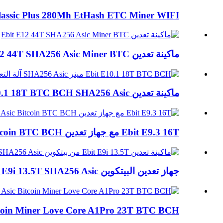
Classic Plus 280Mh EtHash ETC Miner WIFI
ماكينة تعدين Ebit E12 44T SHA256 Asic Miner BTC
ماكينة تعدين Ebit E10.1 18T BTC BCH SHA256 Asic...
Ebit E9.3 16T مع جهاز تعدين PSU Asic Bitcoin BTC BCH
جهاز تعدين البيتكوين Ebit E9i 13.5T SHA256 Asic جهاز تعدين BTC ...
Asic Bitcoin Miner Love Core A1Pro 23T BTC BCH