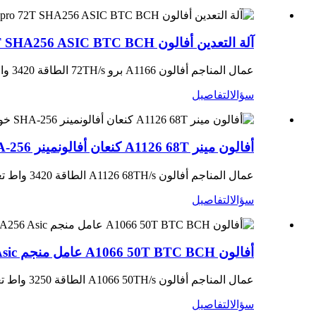
آلة التعدين أفالون 1166pro 72T SHA256 ASIC BTC BCH
عمال المناجم أفالون A1166 برو 72TH/s الطاقة 3420 واط تعدين بيتكوين BTC
سؤال
التفاصيل
أفالون مينر A1126 68T كنعان أفالونمينر SHA-256 خوارزمية أسيك مينر
عمال المناجم أفالون A1126 68TH/s الطاقة 3420 واط تعدين البيتكوين BTC
سؤال
التفاصيل
أفالون A1066 50T BTC BCH عامل منجم SHA256 Asic
عمال المناجم أفالون A1066 50TH/s الطاقة 3250 واط تعدين البيتكوين BTC
سؤال
التفاصيل