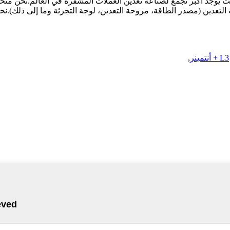
دين (مصدر الطاقة، مروحة التعدين، لوحة التجزئة وما إلى ذلك).نحن أيضًا من ذوي الخبر
,
L3 + أنتمينر