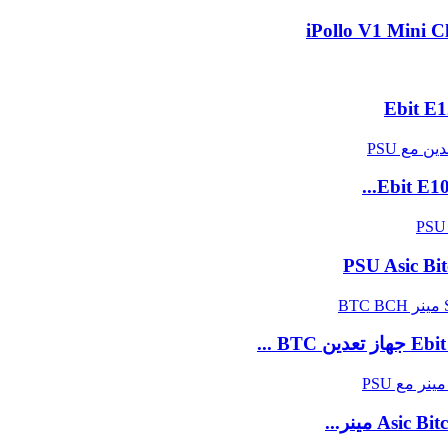
iPollo V1 Mini 
Asic Bit