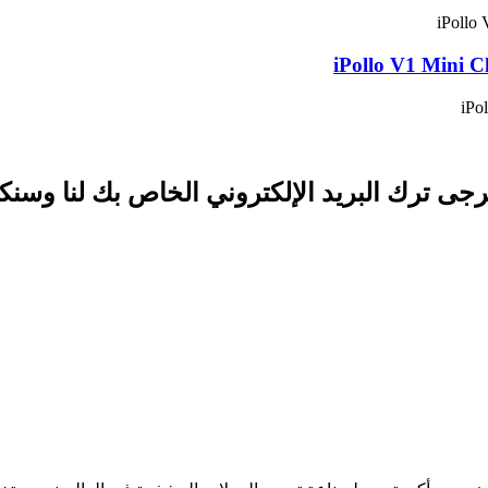
iPollo V1 Mini 
جى ترك البريد الإلكتروني الخاص بك لنا وسنكون عل