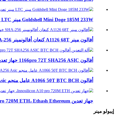
Goldshell Mini Doge 185M 233W مينر LTC مينر تعدين...
أفالون مينر A1126 68T كنعان أفالونمينر SHA-256 آل...
أفالون 1166pro 72T SHA256 ASIC جهاز تعدين BTC BCH ...
أفالون A1066 50T BTC BCH عامل منجم SHA256 Asic
جهاز تعدين Innosilicon A10 pro 720M ETH، Ethash Ethereum...
إيبولو مينر