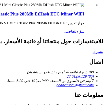
Classic Plus 280Mh EtHash ETC Miner WIFI
جهاز تعدين iPollo V1 Mini Classic Plus 280Mh EtHash ETC
سؤال
التفاصيل
للاستفسارات حول منتجاتنا أو قائمة الأسعار، ير.
يشترك
اتصال
200 شارع تيانفو الخامس، تشنغدو، سيتشوان
(86) 28-61290129
7 أيام في الأسبوع من الساعة 9:00 صباحًا حتى 6:00 مساءً
goalwintech@gmail.com
معلومات عنا