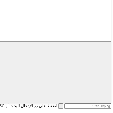
اضغط على زر الإدخال للبحث أو ESC للإغلاق