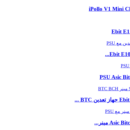
iPollo V1 Mini 
 مينر...