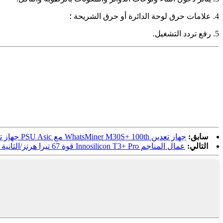
4. علامات حرق لوحة الدائرة أو حرق الشريحة ؛
5. رفع تردد التشغيل.
سابق:
جهاز تعدين WhatsMiner M30S+ 100th مع PSU Asic جهاز تعدين BTC BCH SHA-256 BTC/BCH
التالي:
عمال المناجم Innosilicon T3+ Pro قوة 67 تيرا هرتز/الثانية قوة 3300 وات تعدين أسيك SHA-256 BTC/BCH