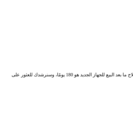
1. إذا كانت الآلة الجديدة ضمن فترة الضمان، فإن الشركة المصنعة الأصلية لآلة التعدين هي المسؤولة.بشكل عام، التاريخ الرسمي لخدمة إصلاح ما بعد البيع للجهاز الجديد هو 180 يومًا، وسنرشدك للعثور على