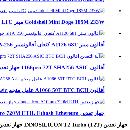
Goldshell Mini Doge 185M 233W مينر LTC مينر تعدين...
أفالون مينر A1126 68T كنعان أفالونمينر SHA-256 آل...
أفالون 1166pro 72T SHA256 ASIC جهاز تعدين BTC BCH ...
أفالون A1066 50T BTC BCH عامل منجم SHA256 Asic
جهاز تعدين Innosilicon A10 pro 720M ETH، Ethash Ethereum...
جهاز تعدين INNOSILICON T2 Turbo (T2T) جهاز تعدين بيتكوين 26TH/s مع مصدر طاقة 1900 وات