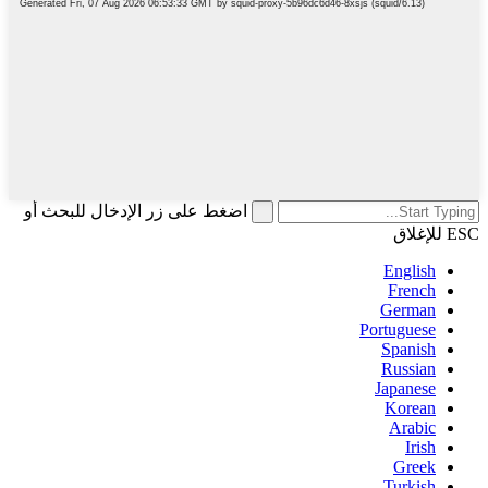
اضغط على زر الإدخال للبحث أو
ESC للإغلاق
English
French
German
Portuguese
Spanish
Russian
Japanese
Korean
Arabic
Irish
Greek
Turkish