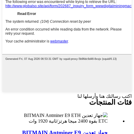
اكتب رسالتك هنا وأرسلها لنا
فئات المنتجات
جهاز تعدين BITMAIN Antminer E9