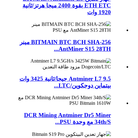
ETH ETC بقوة 2400 ميجا هرتز/ثانية
1920 وات
BITMAIN BTC BCH SHA-256 مينر
AntMiner S15 28TH...
Antminer L7 9.5 جيجا/ثانية 3425 وات
بيتماين دوجكوين/LTC...
DCR Mining Antminer Dr5 Miner
34th/S مع وحدة PSU...