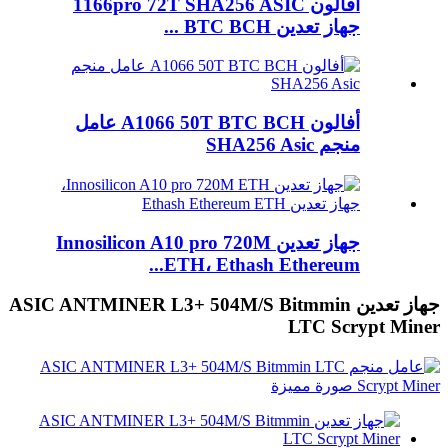
أفالون 1166pro 72T SHA256 ASIC
جهاز تعدين BTC BCH ...
أفالون A1066 50T BTC BCH عامل
منجم SHA256 Asic
جهاز تعدين Innosilicon A10 pro 720M
ETH، Ethash Ethereum...
جهاز تعدين ASIC ANTMINER L3+ 504M/S Bitmmin
LTC Scrypt Miner