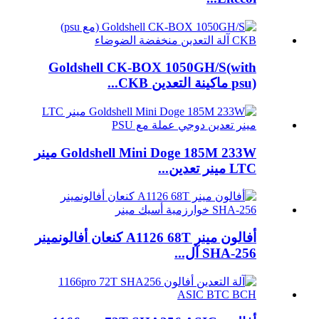
Goldshell CK-BOX 1050GH/S(with
psu) ماكينة التعدين CKB...
Goldshell Mini Doge 185M 233W مينر
LTC مينر تعدين...
أفالون مينر A1126 68T كنعان أفالونمينر
SHA-256 آل...