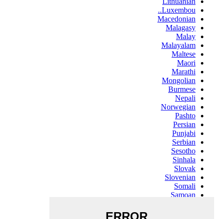
Lithuanian
Luxembou..
Macedonian
Malagasy
Malay
Malayalam
Maltese
Maori
Marathi
Mongolian
Burmese
Nepali
Norwegian
Pashto
Persian
Punjabi
Serbian
Sesotho
Sinhala
Slovak
Slovenian
Somali
Samoan
Scots Gaelic
Shona