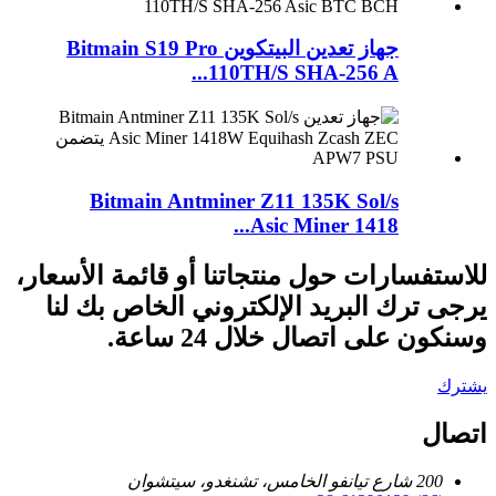
جهاز تعدين البيتكوين Bitmain S19 Pro
110TH/S SHA-256 A...
Bitmain Antminer Z11 135K Sol/s
Asic Miner 1418...
للاستفسارات حول منتجاتنا أو قائمة الأسعار،
يرجى ترك البريد الإلكتروني الخاص بك لنا
وسنكون على اتصال خلال 24 ساعة.
يشترك
اتصال
200 شارع تيانفو الخامس، تشنغدو، سيتشوان