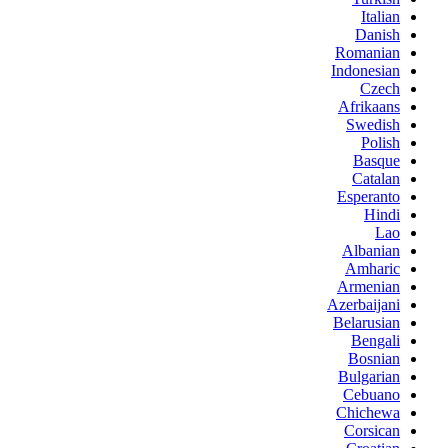
Italian
Danish
Romanian
Indonesian
Czech
Afrikaans
Swedish
Polish
Basque
Catalan
Esperanto
Hindi
Lao
Albanian
Amharic
Armenian
Azerbaijani
Belarusian
Bengali
Bosnian
Bulgarian
Cebuano
Chichewa
Corsican