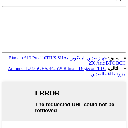
سابق:
جهاز تعدين البيتكوين Bitmain S19 Pro 110TH/S SHA-
256 Asic BTC BCH
التالي:
Antminer L7 9.5GH/s 3425W Bitmain Dogecoin/LTC
مزود طاقة التعدين